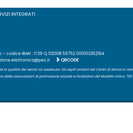
RVIZI INTEGRATI
 - codice IBAN : IT29 Q 02008 59752 000102352194
QRCODE
hé la qualità dei servizi va sostenuta. Gli ospiti anziani dei Centri di Servizi e i 
delle associazioni di promozione sociale e fondazioni del Modello Unico, 730 o