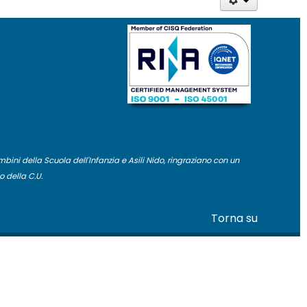
bambini della Scuola dell'Infanzia e Asili Nido, ringraziano con un
 della C.U.
Torna su