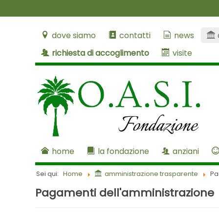
dove siamo
contatti
news
richiesta di accoglimento
visite
home
la fondazione
anziani
Sei qui:
Home
amministrazione trasparente
Pa
Pagamenti dell'amministrazione