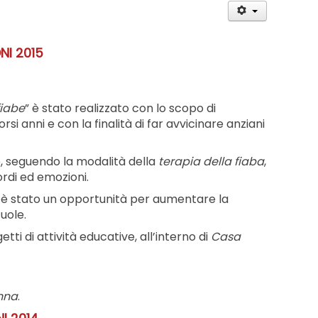
NI 2015
fiabe
” è stato realizzato con lo scopo di
i anni e con la finalità di far avvicinare anziani
be, seguendo la modalità della
terapia della fiaba
,
cordi ed emozioni.
i, è stato un opportunità per aumentare la
cuole.
tti di attività educative, all’interno di
Casa
nna
.