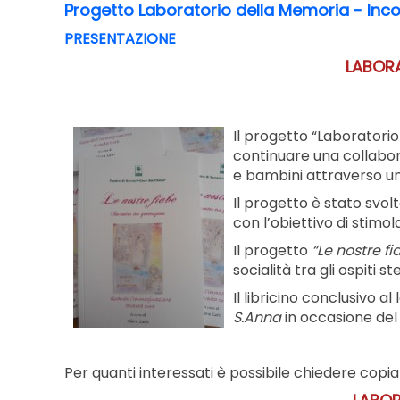
Progetto Laboratorio della Memoria - Inco
PRESENTAZIONE
LABORA
Il progetto “Laboratori
continuare una collabora
e bambini attraverso un 
Il progetto è stato svol
con l’obiettivo di stimol
Il progetto
“Le nostre fi
socialità tra gli ospiti 
Il libricino conclusivo a
S.Anna
in occasione del 
Per quanti interessati è possibile chiedere copia 