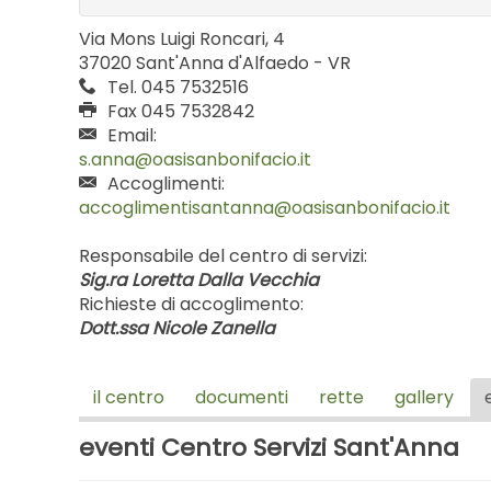
Via Mons Luigi Roncari, 4
37020 Sant'Anna d'Alfaedo - VR
Tel. 045 7532516
Fax 045 7532842
Email:
Accoglimenti:
Responsabile del centro di servizi:
Sig.ra Loretta Dalla Vecchia
Richieste di accoglimento:
Dott.ssa Nicole Zanella
il centro
documenti
rette
gallery
eventi Centro Servizi Sant'Anna