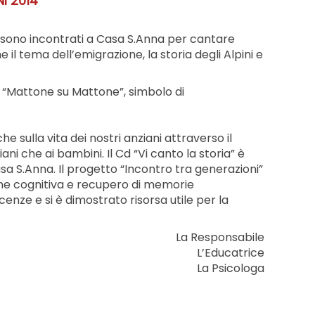
I 2014
 si sono incontrati a Casa S.Anna per cantare
 il tema dell’emigrazione, la storia degli Alpini e
e “Mattone su Mattone”, simbolo di
 sulla vita dei nostri anziani attraverso il
ni che ai bambini. Il Cd “Vi canto la storia” è
sa S.Anna. Il progetto “Incontro tra generazioni”
ione cognitiva e recupero di memorie
nze e si è dimostrato risorsa utile per la
La Responsabile
L’Educatrice
La Psicologa